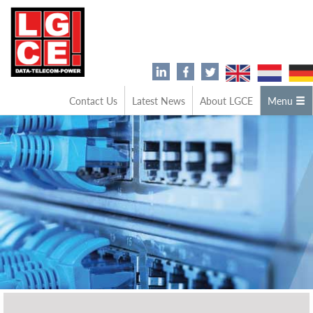
Contact Us
Latest News
About LGCE
Menu