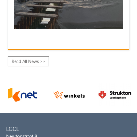
Read All News >>
LGCE
Newtonstraat 8