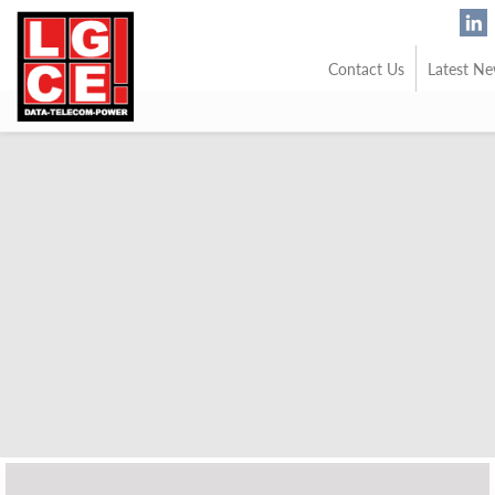
Contact Us
Latest N