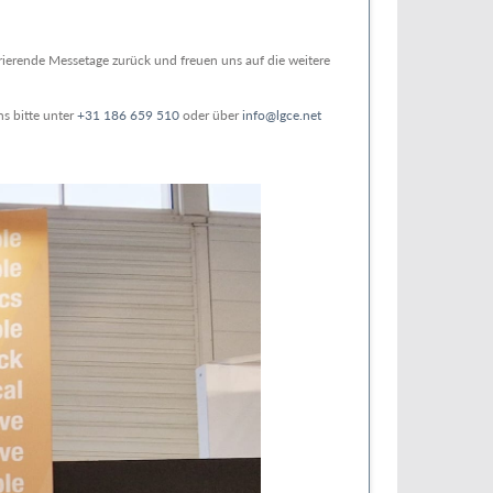
rierende Messetage zurück und freuen uns auf die weitere
s bitte unter
+31 186 659 510
oder über
info@lgce.net