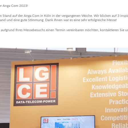
der Anga Com 2023!
m Stand auf der Anga Com in Köln in der vergangenen Woche. Wir blicken auf 3 inspi
tand und eine gute Stimmung. Dank Ihnen war es eine sehr erfolgreiche Messe!
aufgrund Ihres Messebesuchs einen Termin vereinbaren möchten, kontaktieren Sie un