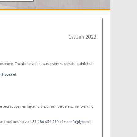
1st Jun 2023
osphere. Thanks to you, it was a very successful exhibition!
o@lgce.net
de beursdagen en kijken uit naar een verdere samenwerking
tact met ons op via
+31 186 659 510
of via
info@lgce.net