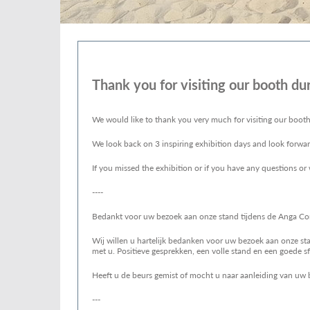
Thank you for visiting our booth d
We would like to thank you very much for visiting our boot
We look back on 3 inspiring exhibition days and look forward
If you missed the exhibition or if you have any questions o
----
Bedankt voor uw bezoek aan onze stand tijdens de Anga C
Wij willen u hartelijk bedanken voor uw bezoek aan onze st
met u. Positieve gesprekken, een volle stand en een goede sf
Heeft u de beurs gemist of mocht u naar aanleiding van uw
---