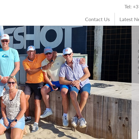
Tel: +
Contact Us
Latest 