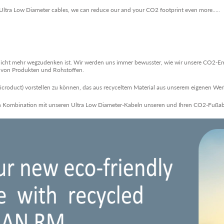
 Ultra Low Diameter cables, we can reduce our and your CO2 footprint even more…..
 nicht mehr wegzudenken ist. Wir werden uns immer bewusster, wie wir unsere CO2-Emi
von Produkten und Rohstoffen.
croduct) vorstellen zu können, das aus recyceltem Material aus unserem eigenen Werk 
in Kombination mit unseren Ultra Low Diameter-Kabeln unseren und Ihren CO2-Fußabd