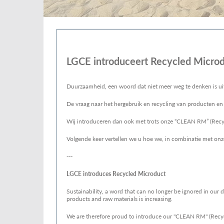
LGCE introduceert Recycled Micro
Duurzaamheid, een woord dat niet meer weg te denken is ui
De vraag naar het hergebruik en recycling van producten en
Wij introduceren dan ook met trots onze “CLEAN RM” (Recyc
Volgende keer vertellen we u hoe we, in combinatie met on
---
LGCE introduces Recycled Microduct
Sustainability, a word that can no longer be ignored in our 
products and raw materials is increasing.
We are therefore proud to introduce our "CLEAN RM" (Recyc