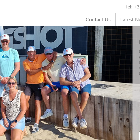
Tel: +
Contact Us
Latest 