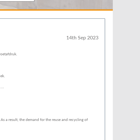
14th Sep 2023
voetafdruk.
ek.
n….
As a result, the demand for the reuse and recycling of