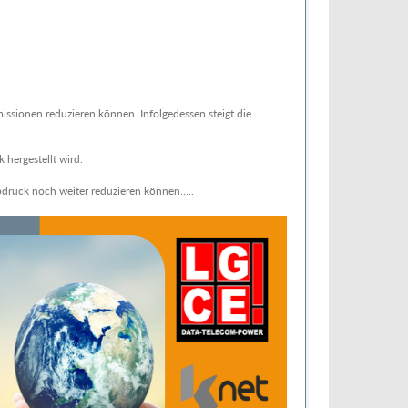
ssionen reduzieren können. Infolgedessen steigt die
hergestellt wird.
ruck noch weiter reduzieren können.....