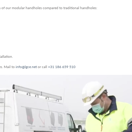
s of our modular handholes compared to traditional handholes:
allation.
es. Mail to
info@lgce.net
or call
+31 186 659 510