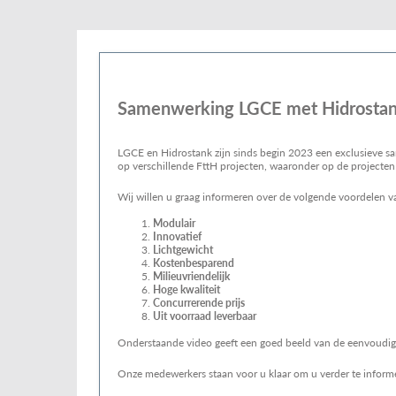
Samenwerking LGCE met Hidrostan
LGCE en Hidrostank zijn sinds begin 2023 een exclusieve 
op verschillende FttH projecten, waaronder op de projecten
Wij willen u graag informeren over de volgende voordelen v
Modulair
Innovatief
Lichtgewicht
Kostenbesparend
Milieuvriendelijk
Hoge kwaliteit
Concurrerende prijs
Uit voorraad leverbaar
Onderstaande video geeft een goed beeld van de eenvoudige e
Onze medewerkers staan voor u klaar om u verder te inform