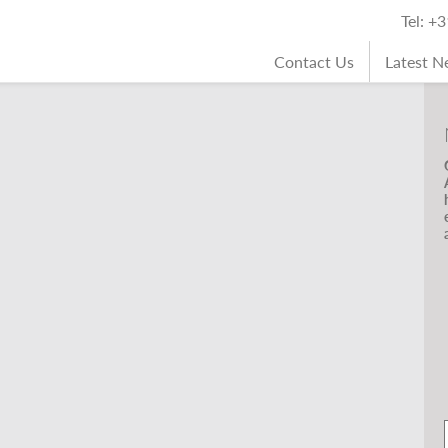
Tel: +
Contact Us
Latest 