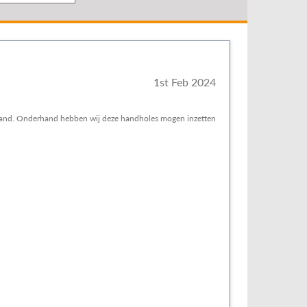
1st Feb 2024
sland. Onderhand hebben wij deze handholes mogen inzetten