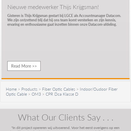
Nieuwe medewerker Thijs Krijgsman!
Gisteren is Thijs Krijgsman gestart bij LGCE als Accountmanager Datacom.
We zijn ontzettend blij dat hij ons team komt versterken en zijn kennis,
ervaring en enthousiasme gaat inzetten binnen onze Datacom-afdeling.
Read More >>
Home
>
Products
>
Fiber Optic Cables
>
Indoor/Oudoor Fiber
Optic Cable
>
OM3
>
CPR Dca Klasse D
What Our Clients Say . . .
"In dit project opereren wij uitvoerend. Voor het eerst overigens op een