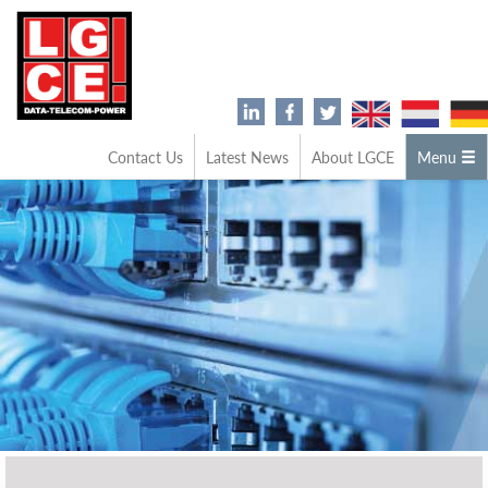
Contact Us
Latest News
About LGCE
Menu