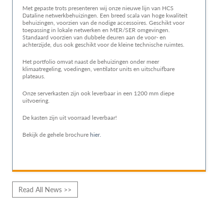
Met gepaste trots presenteren wij onze nieuwe lijn van HCS
Dataline netwerkbehuizingen. Een breed scala van hoge kwaliteit
behuizingen, voorzien van de nodige accessoires. Geschikt voor
toepassing in lokale netwerken en MER/SER omgevingen.
Standaard voorzien van dubbele deuren aan de voor- en
achterzijde, dus ook geschikt voor de kleine technische ruimtes.
Het portfolio omvat naast de behuizingen onder meer
klimaatregeling, voedingen, ventilator units en uitschuifbare
plateaus.
Onze serverkasten zijn ook leverbaar in een 1200 mm diepe
uitvoering.
De kasten zijn uit voorraad leverbaar!
Bekijk de gehele brochure
hier.
Read All News >>