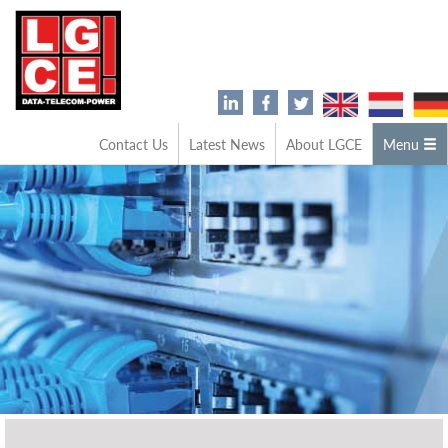
Contact Us
Latest News
About LGCE
Menu