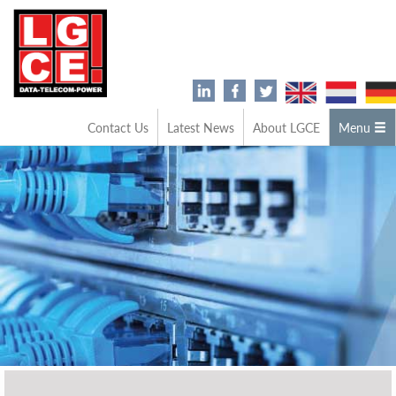
Contact Us
Latest News
About LGCE
Menu