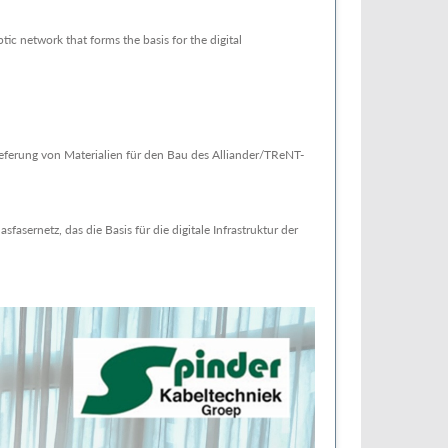
ic network that forms the basis for the digital
eferung von Materialien für den Bau des Alliander/TReNT-
asernetz, das die Basis für die digitale Infrastruktur der