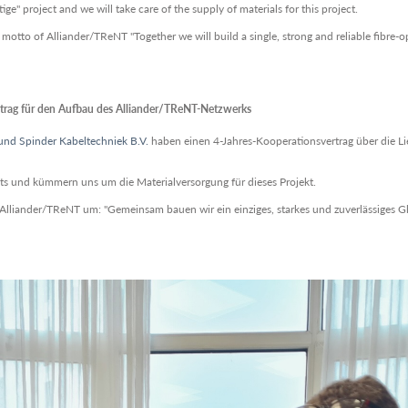
ge" project and we will take care of the supply of materials for this project.
otto of Alliander/TReNT "Together we will build a single, strong and reliable fibre-opt
trag für den Aufbau des Alliander/TReNT-Netzwerks
und Spinder Kabeltechniek B.V.
haben einen 4-Jahres-Kooperationsvertrag über die Li
kts und kümmern uns um die Materialversorgung für dieses Projekt.
lliander/TReNT um: "Gemeinsam bauen wir ein einziges, starkes und zuverlässiges Glasf