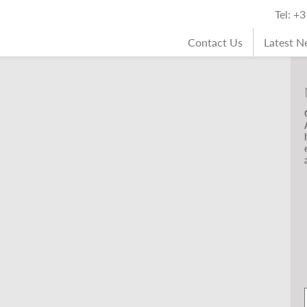
Tel: +
Contact Us
Latest 