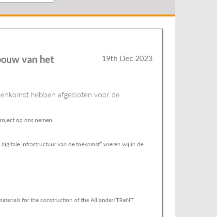
bouw van het
19th Dec 2023
eenkomst hebben afgesloten voor de
 project op ons nemen.
gitale infrastructuur van de toekomst” voeren wij in de
aterials for the construction of the Alliander/TReNT