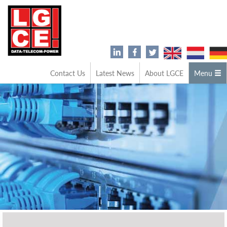
Contact Us
Latest News
About LGCE
Menu