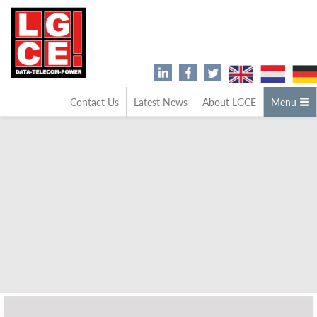
Contact Us
Latest News
About LGCE
Menu