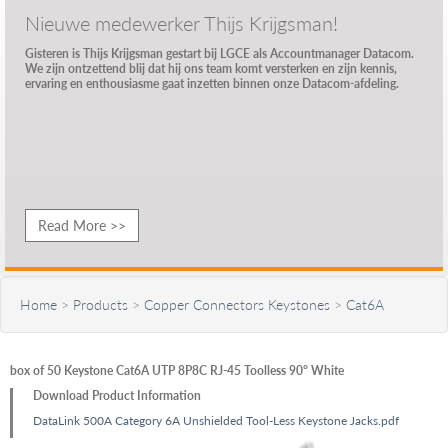
Nieuwe medewerker Thijs Krijgsman!
Gisteren is Thijs Krijgsman gestart bij LGCE als Accountmanager Datacom.
We zijn ontzettend blij dat hij ons team komt versterken en zijn kennis,
ervaring en enthousiasme gaat inzetten binnen onze Datacom-afdeling.
Read More >>
Home
>
Products
>
Copper Connectors Keystones
>
Cat6A
box of 50 Keystone Cat6A UTP 8P8C RJ-45 Toolless 90° White
Download Product Information
DataLink 500A Category 6A Unshielded Tool-Less Keystone Jacks.pdf