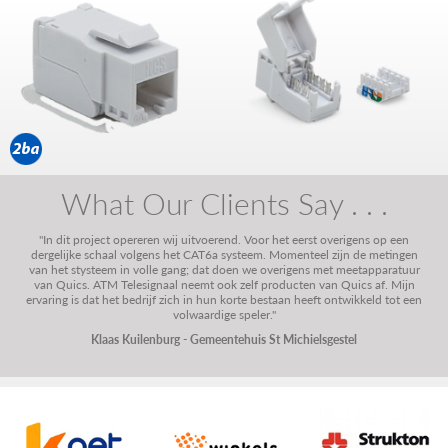
What Our Clients Say . . .
"In dit project opereren wij uitvoerend. Voor het eerst overigens op een
dergelijke schaal volgens het CAT6a systeem. Momenteel zijn de metingen
van het stysteem in volle gang; dat doen we overigens met meetapparatuur
van Quics. ATM Telesignaal neemt ook zelf producten van Quics af. Mijn
ervaring is dat het bedrijf zich in hun korte bestaan heeft ontwikkeld tot een
volwaardige speler."
Klaas Kuilenburg - Gemeentehuis St Michielsgestel