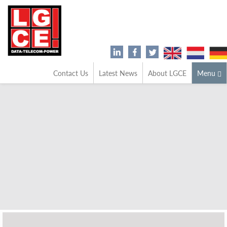
Contact Us
Latest News
About LGCE
Menu