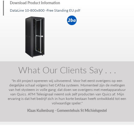
Download Product Information
DataLine 10-800x800 -Free Standing EU.pdf
What Our Clients Say . . .
"In dit project opereren wij uitvoerend. Voor het eerst overigens op een
dergelijke schaal volgens het CAT6a systeem. Momenteel zijn de metingen
van het stysteem in volle gang; dat doen we overigens met meetapparatuur
van Quics. ATM Telesignaal neemt ook zelf producten van Quics af. Mijn
ervaring is dat het bedrijf zich in hun korte bestaan heeft ontwikkeld tot een
volwaardige speler."
Klaas Kuilenburg - Gemeentehuis St Michielsgestel