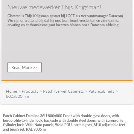
Nieuwe medewerker Thijs Krijgsman!
Gisteren is Thijs Krijgsman gestart bij LGCE als Accountmanager Datacom.
We zijn ontzettend blij dat hij ons team komt versterken en zijn kennis,
ervaring en enthousiasme gaat inzetten binnen onze Datacom-afdeling.
Read More >>
Home
>
Products
>
Patch/Server Cabinets
>
Patchcabinets
>
800x800mm
Patch Cabinet Dataline 36U 800x800 Front with double glass doors, with
Europrofile Cylinder lock, backside with double steel doors, with Europrofile
Cylinder lock. With Nato panels, 9fold PDU, earthing set, M10 adjustable feet
and brush set. RAL 9005 m