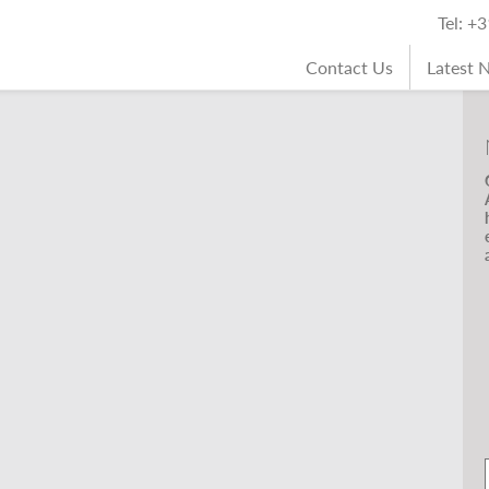
Tel: +
Contact Us
Latest 