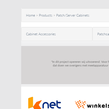
Home
>
Products
>
Patch/Server Cabinets
Cabinet Accessories
Patchca
"In dit project opereren wij uitvoerend. Voor
dat doen we overigens met meetapparatuur va