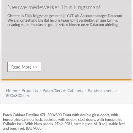
Nieuwe medewerker Thijs Krijgsman!
Gisteren is Thijs Krijgsman gestart bij LGCE als Accountmanager Datacom.
We zijn ontzettend blij dat hij ons team komt versterken en zijn kennis,
ervaring en enthousiasme gaat inzetten binnen onze Datacom-afdeling.
Read More >>
Home
>
Products
>
Patch/Server Cabinets
>
Patchcabinets
>
800x800mm
Patch Cabinet Dataline 47U 800x800 Front with double glass doors, with
Europrofile Cylinder lock, backside with double steel doors, with Europrofile
Cylinder lock. With Nato panels, 9Fold PDU, earthing set, M10 adjustable feet
and brush set. RAL 9005 m