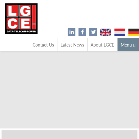
Contact Us
Latest News
About LGCE
Menu