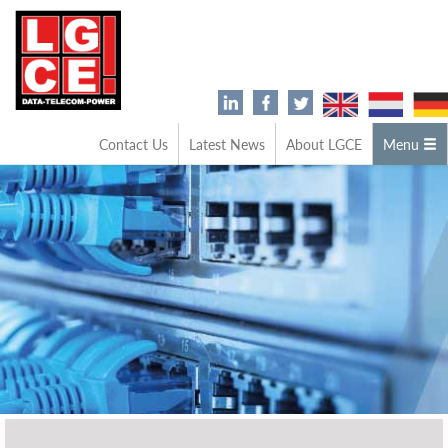
Contact Us
Latest News
About LGCE
Menu