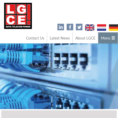
Contact Us
Latest News
About LGCE
Menu