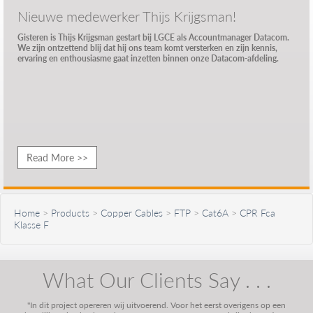
Nieuwe medewerker Thijs Krijgsman!
Gisteren is Thijs Krijgsman gestart bij LGCE als Accountmanager Datacom.
We zijn ontzettend blij dat hij ons team komt versterken en zijn kennis,
ervaring en enthousiasme gaat inzetten binnen onze Datacom-afdeling.
Read More >>
Home
>
Products
>
Copper Cables
>
FTP
>
Cat6A
>
CPR Fca
Klasse F
What Our Clients Say . . .
"In dit project opereren wij uitvoerend. Voor het eerst overigens op een