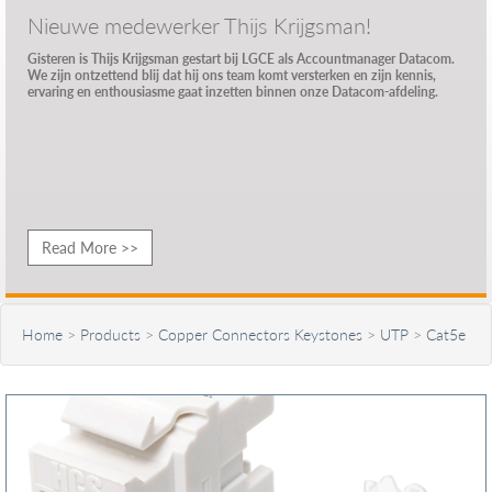
Nieuwe medewerker Thijs Krijgsman!
Gisteren is Thijs Krijgsman gestart bij LGCE als Accountmanager Datacom.
We zijn ontzettend blij dat hij ons team komt versterken en zijn kennis,
ervaring en enthousiasme gaat inzetten binnen onze Datacom-afdeling.
Read More >>
Home
>
Products
>
Copper Connectors Keystones
>
UTP
>
Cat5e