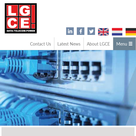
Contact Us
Latest News
About LGCE
Menu