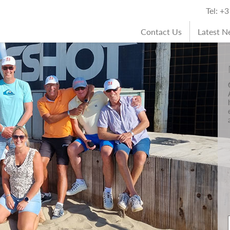
Tel: +
Contact Us
Latest 