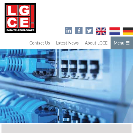
Contact Us
Latest News
About LGCE
Menu