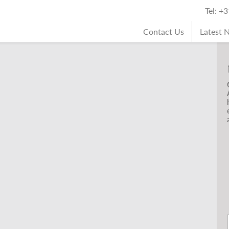
Tel: +
Contact Us
Latest 