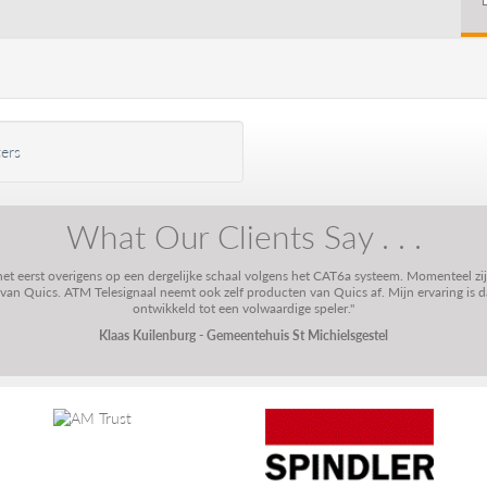
ers
What Our Clients Say . . .
 het eerst overigens op een dergelijke schaal volgens het CAT6a systeem. Momenteel zi
n Quics. ATM Telesignaal neemt ook zelf producten van Quics af. Mijn ervaring is dat
ontwikkeld tot een volwaardige speler."
Klaas Kuilenburg - Gemeentehuis St Michielsgestel