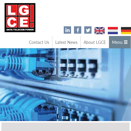
Contact Us
Latest News
About LGCE
Menu