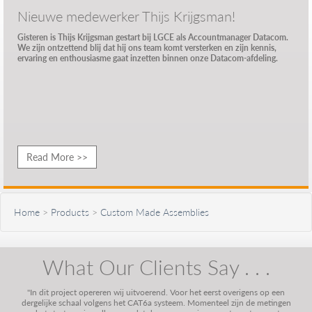
Nieuwe medewerker Thijs Krijgsman!
Gisteren is Thijs Krijgsman gestart bij LGCE als Accountmanager Datacom.
We zijn ontzettend blij dat hij ons team komt versterken en zijn kennis,
ervaring en enthousiasme gaat inzetten binnen onze Datacom-afdeling.
Read More >>
Home
>
Products
>
Custom Made Assemblies
What Our Clients Say . . .
"In dit project opereren wij uitvoerend. Voor het eerst overigens op een
dergelijke schaal volgens het CAT6a systeem. Momenteel zijn de metingen