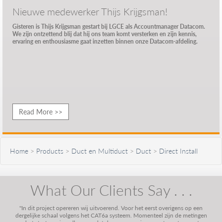
Nieuwe medewerker Thijs Krijgsman!
Gisteren is Thijs Krijgsman gestart bij LGCE als Accountmanager Datacom.
We zijn ontzettend blij dat hij ons team komt versterken en zijn kennis,
ervaring en enthousiasme gaat inzetten binnen onze Datacom-afdeling.
Read More >>
Home
>
Products
>
Duct en Multiduct
>
Duct
>
Direct Install
What Our Clients Say . . .
"In dit project opereren wij uitvoerend. Voor het eerst overigens op een
dergelijke schaal volgens het CAT6a systeem. Momenteel zijn de metingen