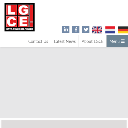
Contact Us
Latest News
About LGCE
Menu