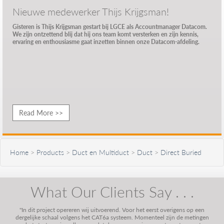
Nieuwe medewerker Thijs Krijgsman!
Gisteren is Thijs Krijgsman gestart bij LGCE als Accountmanager Datacom.
We zijn ontzettend blij dat hij ons team komt versterken en zijn kennis,
ervaring en enthousiasme gaat inzetten binnen onze Datacom-afdeling.
Read More >>
Home
>
Products
>
Duct en Multiduct
>
Duct
>
Direct Buried
What Our Clients Say . . .
"In dit project opereren wij uitvoerend. Voor het eerst overigens op een
dergelijke schaal volgens het CAT6a systeem. Momenteel zijn de metingen