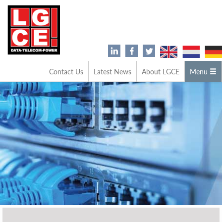
Contact Us
Latest News
About LGCE
Menu