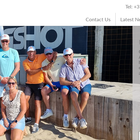
Tel: +
Contact Us
Latest 