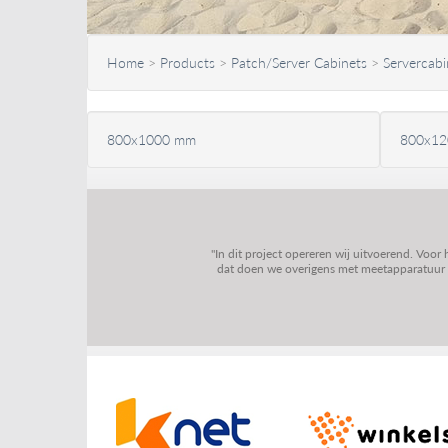
Home
>
Products
>
Patch/Server Cabinets
>
Servercabi
800x1000 mm
800x1
"In dit project opereren wij uitvoerend. Voor
dat doen we overigens met meetapparatuur va