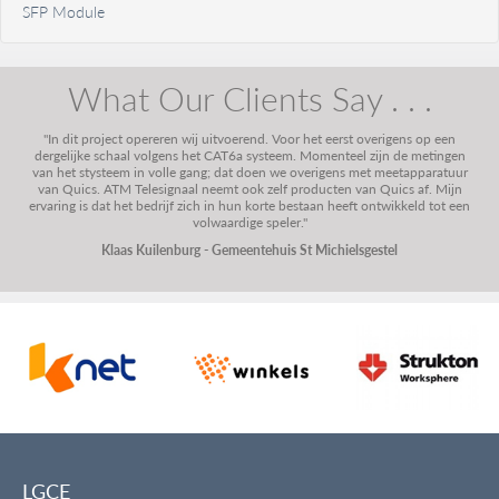
SFP Module
What Our Clients Say . . .
"In dit project opereren wij uitvoerend. Voor het eerst overigens op een
dergelijke schaal volgens het CAT6a systeem. Momenteel zijn de metingen
van het stysteem in volle gang; dat doen we overigens met meetapparatuur
van Quics. ATM Telesignaal neemt ook zelf producten van Quics af. Mijn
ervaring is dat het bedrijf zich in hun korte bestaan heeft ontwikkeld tot een
volwaardige speler."
Klaas Kuilenburg - Gemeentehuis St Michielsgestel
LGCE