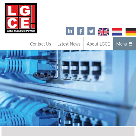
Contact Us
Latest News
About LGCE
Menu