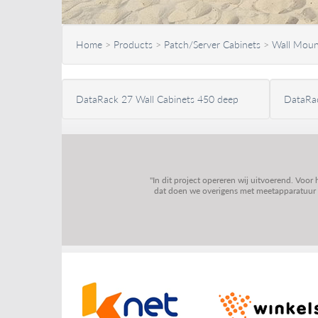
Home
>
Products
>
Patch/Server Cabinets
>
Wall Moun
DataRack 27 Wall Cabinets 450 deep
DataRac
"In dit project opereren wij uitvoerend. Voor
dat doen we overigens met meetapparatuur va