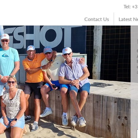
Tel: +
Contact Us
Latest 