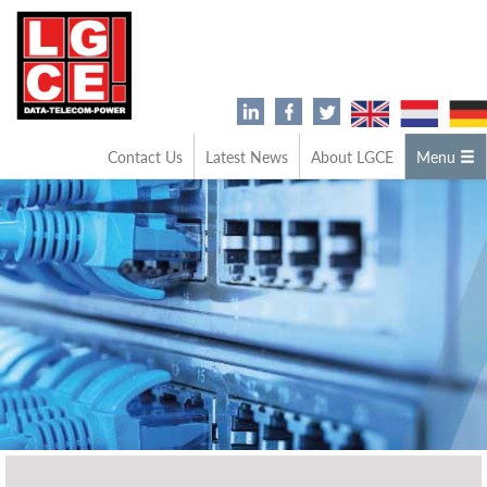
Contact Us
Latest News
About LGCE
Menu