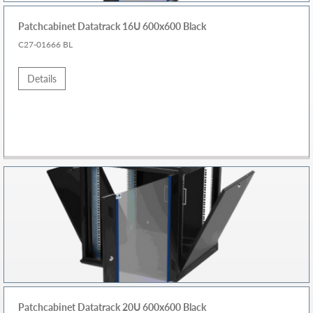
Patchcabinet Datatrack 16U 600x600 Black
C27-01666 BL
Details
Patchcabinet Datatrack 20U 600x600 Black