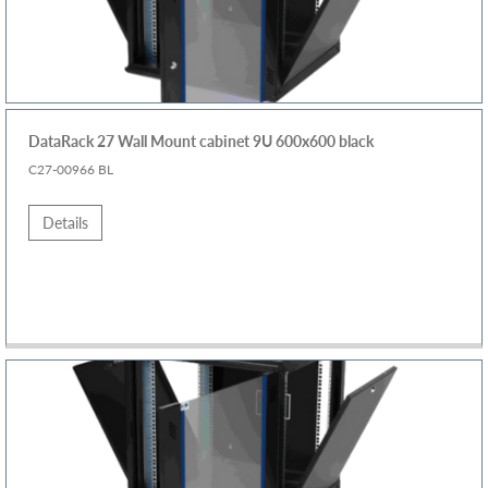
DataRack 27 Wall Mount cabinet 9U 600x600 black
C27-00966 BL
Details