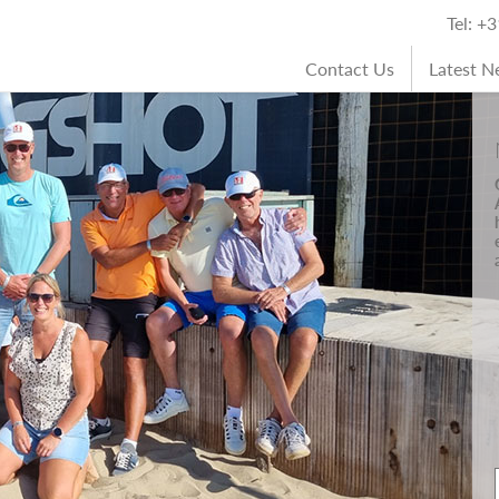
Tel: +
Contact Us
Latest 