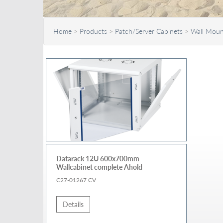
Home
>
Products
>
Patch/Server Cabinets
>
Wall Moun
Datarack 12U 600x700mm
Wallcabinet complete Ahold
C27-01267 CV
Details