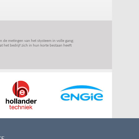
jn de metingen van het stysteem in volle gang;
 het bedrijf zich in hun korte bestaan heeft
CE