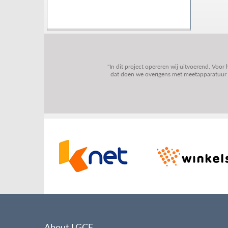
"In dit project opereren wij uitvoerend. Voor
dat doen we overigens met meetapparatuur va
About LGCE